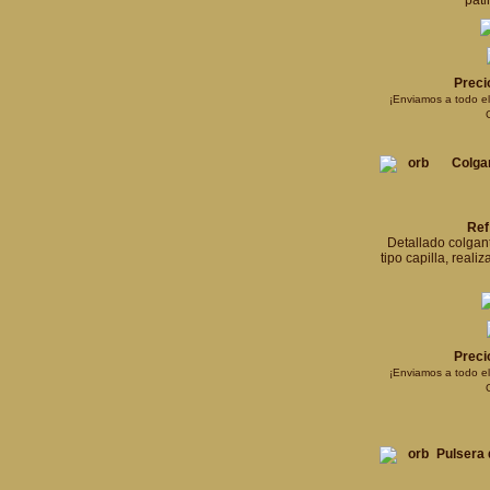
páti
Preci
¡Enviamos a todo e
Colgan
Ref
Detallado colgan
tipo capilla, reali
Preci
¡Enviamos a todo e
Pulsera 