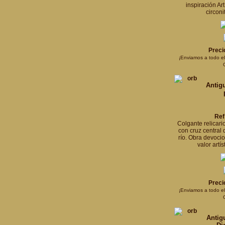
inspiración Ar
circoni
Preci
¡Enviamos a todo e
Antigu
Ref
Colgante relicari
con cruz central
río. Obra devocio
valor artí
Preci
¡Enviamos a todo e
Antig