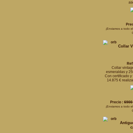
as
Prec
¡Enviamos a todo e
Collar V
Ref
Collar vintag
esmeraldas y 25
Con certificado y
14.875 € realiz
Precio :
6900
¡Enviamos a todo e
Antiguo
c