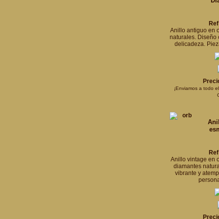
Di
Ref
Anillo antiguo en
naturales. Diseño 
delicadeza. Piez
Preci
¡Enviamos a todo e
Ani
es
Ref
Anillo vintage en
diamantes natura
vibrante y atemp
persona
Preci