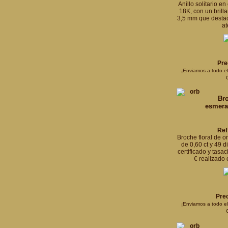
Anillo solitario e
18K, con un brill
3,5 mm que destac
a
Pre
¡Enviamos a todo e
Bro
esmeral
Ref
Broche floral de o
de 0,60 ct y 49 d
certificado y tasa
€ realizado
Prec
¡Enviamos a todo e