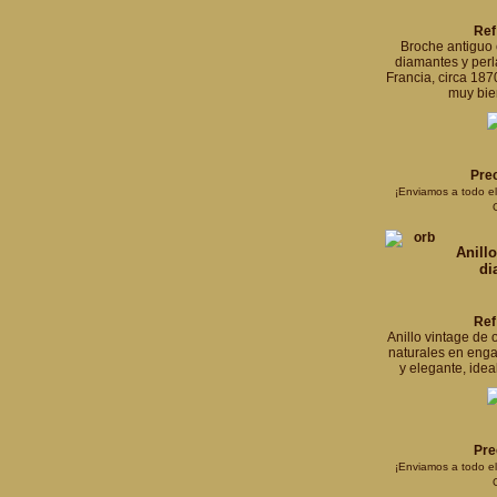
Ref
Broche antiguo 
diamantes y perl
Francia, circa 1870
muy bie
Prec
¡Enviamos a todo e
Anill
di
Ref
Anillo vintage de
naturales en engas
y elegante, ide
Pre
¡Enviamos a todo e