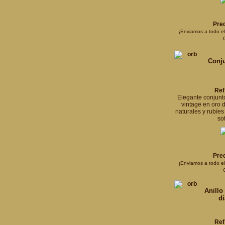
Prec
¡Enviamos a todo e
Conju
Ref
Elegante conjunto
vintage en oro 
naturales y rubíes 
so
Prec
¡Enviamos a todo e
Anillo
d
Ref