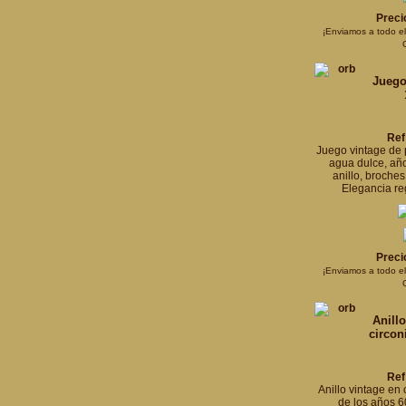
Preci
¡Enviamos a todo e
Juego
Ref
Juego vintage de 
agua dulce, añ
anillo, broches
Elegancia re
Preci
¡Enviamos a todo e
Anill
circon
Ref
Anillo vintage en
de los años 6