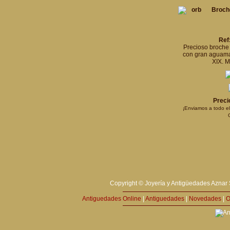
Broche
Ref
Precioso broche 
con gran aguamar
XIX. M
Preci
¡Enviamos a todo e
Copyright © Joyería y Antigüedades Aznar 
Antiguedades Online
|
Antiguedades
|
Novedades
|
O