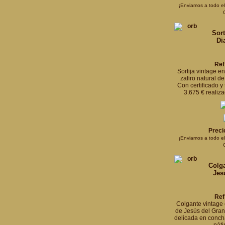
¡Enviamos a todo e
Sort
Di
Ref
Sortija vintage e
zafiro natural de
Con certificado y
3.675 € realiz
Preci
¡Enviamos a todo e
Colg
Jes
Ref
Colgante vintage
de Jesús del Gran 
delicada en conch