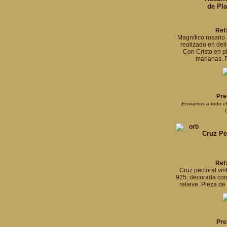
de Pla
Ref
Magnífico rosario
realizado en deli
Con Cristo en pl
marianas. 
Pre
¡Enviamos a todo e
Cruz Pe
Ref
Cruz pectoral vi
925, decorada con 
relieve. Pieza de
Pre