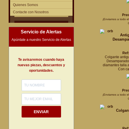
Quienes Somos
Contacte con Nosotros
Prec
¡Enviamos a todo e
Servicio de Alertas
Anti
Desampa
Apúntate a nuestro Servicio de Alertas
Ref
Colgante antigu
Te avisaremos cuando haya
Desamparados
nuevas piezas, descuentos y
diamantes talla a
Con ca
oportunidades.
Prec
¡Enviamos a todo e
Colgan
ENVIAR
Ref