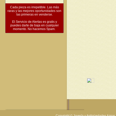
Cada pieza es irrepetible. Las más
raras y las mejores oportunidades son
las primeras en venderse.
El Servicio de Alertas es gratis y
puedes darte de baja en cualquier
momento. No hacemos Spam.
Copyright © Joyería y Antigüedades Aznar 