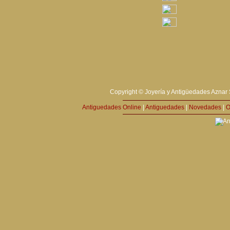
Copyright © Joyería y Antigüedades Aznar 
Antiguedades Online
|
Antiguedades
|
Novedades
|
O