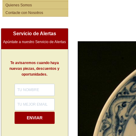
Quienes Somos
Contacte con Nosotros
Servicio de Alertas
Apúntate a nuestro Servicio de Alertas
Te avisaremos cuando haya
nuevas piezas, descuentos y
oportunidades.
ENVIAR