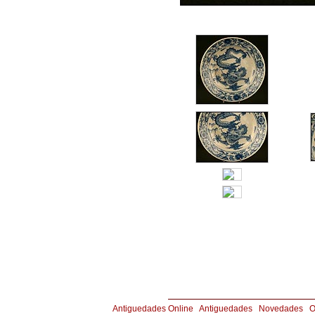
Copyright © Joyería y Antigüedades Aznar 
Antiguedades Online
|
Antiguedades
|
Novedades
|
O