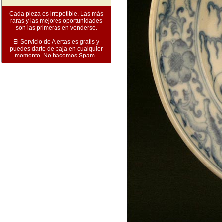
Cada pieza es irrepetible. Las más
raras y las mejores oportunidades
son las primeras en venderse.
El Servicio de Alertas es gratis y
puedes darte de baja en cualquier
momento. No hacemos Spam.