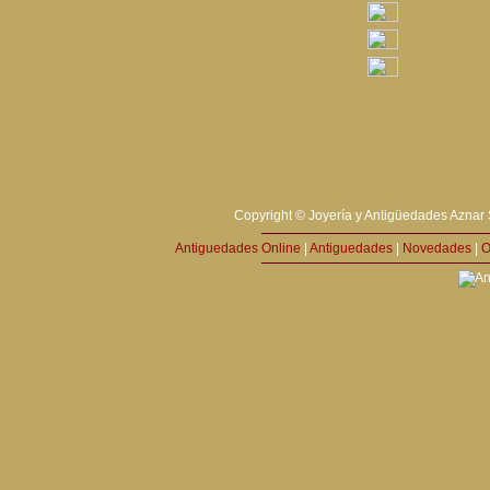
Copyright © Joyería y Antigüedades Aznar 
Antiguedades Online
|
Antiguedades
|
Novedades
|
O