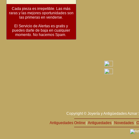
Cada pieza es irrepetible. Las más
raras y las mejores oportunidades son
las primeras en venderse.
El Servicio de Alertas es gratis y
puedes darte de baja en cualquier
momento. No hacemos Spam.
Copyright © Joyería y Antigüedades Aznar 
Antiguedades Online
|
Antiguedades
|
Novedades
|
O