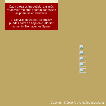
Cada pieza es irrepetible. Las más
raras y las mejores oportunidades son
las primeras en venderse.
El Servicio de Alertas es gratis y
puedes darte de baja en cualquier
momento. No hacemos Spam.
Copyright © Joyería y Antigüedades Aznar 