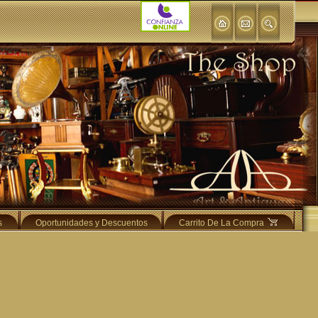
s
Oportunidades y Descuentos
Carrito De La Compra