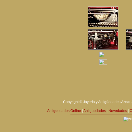
Copyright © Joyería y Antigüedades Aznar 
Antiguedades Online
|
Antiguedades
|
Novedades
|
O