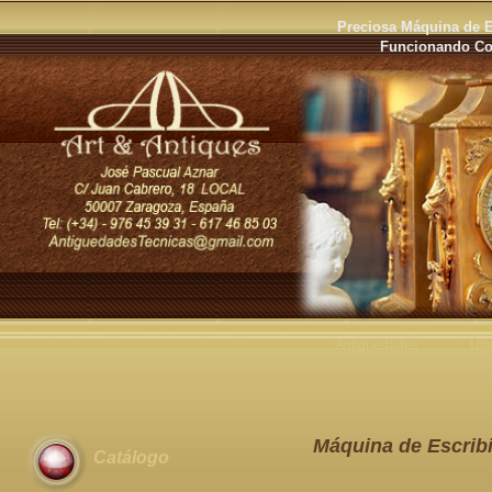
Preciosa Máquina de Es
Funcionando Co
Antigüedades
Últ
Máquina de Escribi
Catálogo