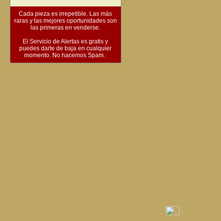
Cada pieza es irrepetible. Las más
raras y las mejores oportunidades son
las primeras en venderse.
El Servicio de Alertas es gratis y
puedes darte de baja en cualquier
momento. No hacemos Spam.