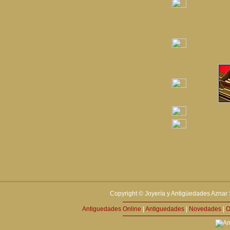
Copyright © Joyería y Antigüedades Aznar 
Antiguedades Online
|
Antiguedades
|
Novedades
|
O