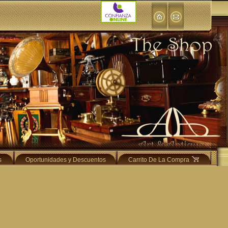
s
Oportunidades y Descuentos
Carrito De La Compra