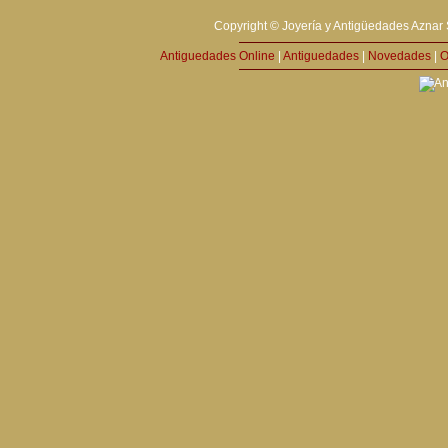
Copyright © Joyería y Antigüedades Aznar 
Antiguedades Online
|
Antiguedades
|
Novedades
|
O