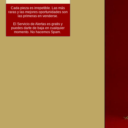
Cada pieza es irrepetible. Las más
raras y las mejores oportunidades son
las primeras en venderse.
El Servicio de Alertas es gratis y
puedes darte de baja en cualquier
momento. No hacemos Spam.