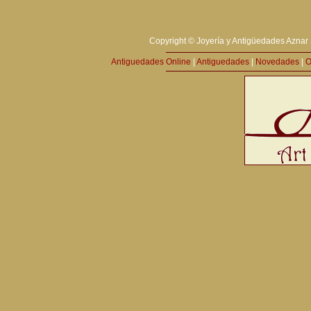
Copyright © Joyería y Antigüedades Aznar 
Antiguedades Online
|
Antiguedades
|
Novedades
|
O