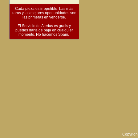
Cada pieza es irrepetible. Las más
raras y las mejores oportunidades son
las primeras en venderse.
El Servicio de Alertas es gratis y
puedes darte de baja en cualquier
momento. No hacemos Spam.
Copyright