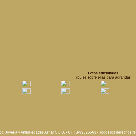
Fotos adicionales
:
(pulse sobre ellas para agrandar)
 © Joyería y Antigüedades Aznar S.L.U. - CIF: B-99326563 - Todos los derechos r