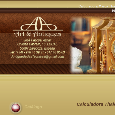
Calculadora Marca Tha
19
Calculadora Thal
Catálogo