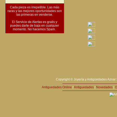
Cada pieza es irrepetible. Las más
raras y las mejores oportunidades son
las primeras en venderse.
El Servicio de Alertas es gratis y
puedes darte de baja en cualquier
momento. No hacemos Spam.
Copyright © Joyería y Antigüedades Aznar 
Antiguedades Online
|
Antiguedades
|
Novedades
|
O