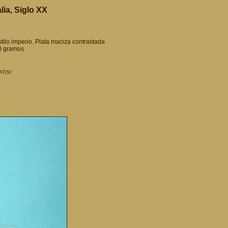
lia, Siglo XX
stilo imperio. Plata maciza contrastada
0 gramos.
ATIS!