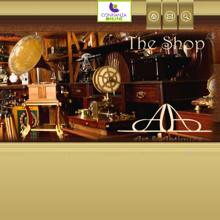
s
Oportunidades y Descuentos
Carrito De La Compra