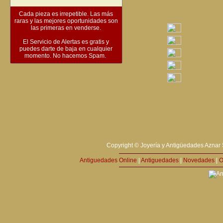
Cada pieza es irrepetible. Las más
raras y las mejores oportunidades son
las primeras en venderse.
El Servicio de Alertas es gratis y
puedes darte de baja en cualquier
momento. No hacemos Spam.
Copyright © Joyería y Antigüedades Aznar 
Antiguedades Online
|
Antiguedades
|
Novedades
|
O