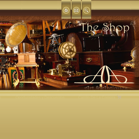
s
Oportunidades y Descuentos
Carrito De La Compra