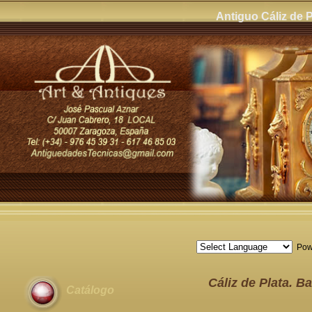
Antiguo Cáliz de 
Pow
Cáliz de Plata. B
Catálogo