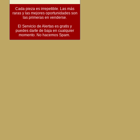
Cada pieza es irrepetible. Las más
raras y las mejores oportunidades son
las primeras en venderse.
El Servicio de Alertas es gratis y
puedes darte de baja en cualquier
momento. No hacemos Spam.