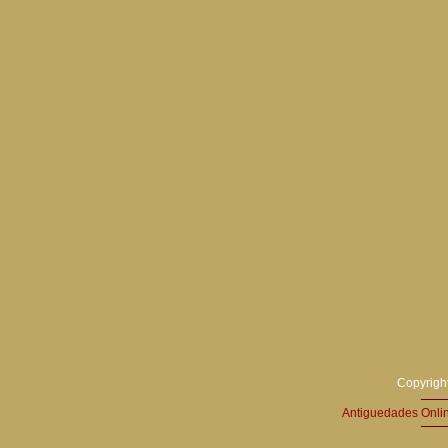
Copyright
Antiguedades Onli