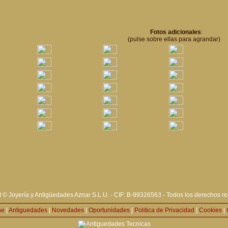
Fotos adicionales
:
(pulse sobre ellas para agrandar)
 © Joyería y Antigüedades Aznar S.L.U. - CIF: B-99326563 - Todos los derechos r
ne
|
Antiguedades
|
Novedades
|
Oportunidades
|
Politica de Privacidad
|
Cookies
|