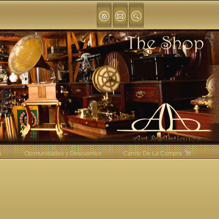
s
Oportunidades y Descuentos
Carrito De La Compra