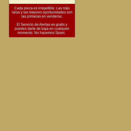
Cada pieza es irrepetible. Las más
raras y las mejores oportunidades son
las primeras en venderse.
El Servicio de Alertas es gratis y
puedes darte de baja en cualquier
momento. No hacemos Spam.