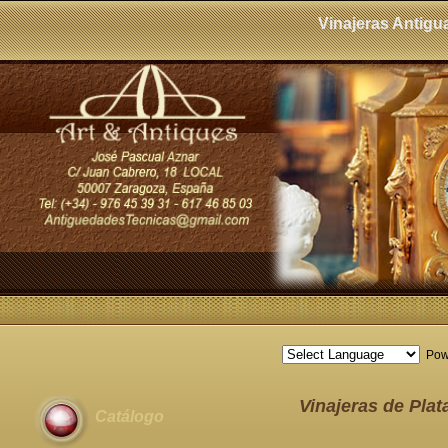
Vinajeras Antigu
Pow
Vinajeras de Plat
Catálogo