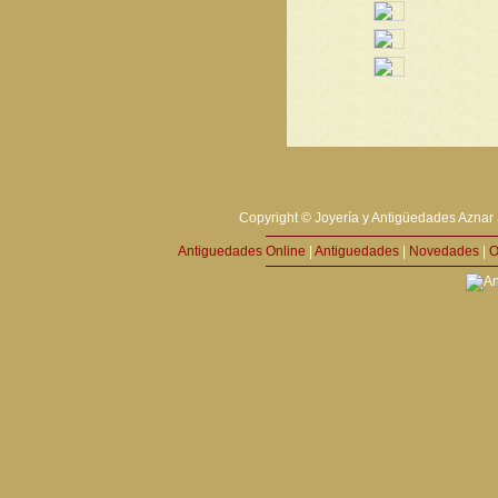
Copyright © Joyería y Antigüedades Aznar 
Antiguedades Online
|
Antiguedades
|
Novedades
|
O