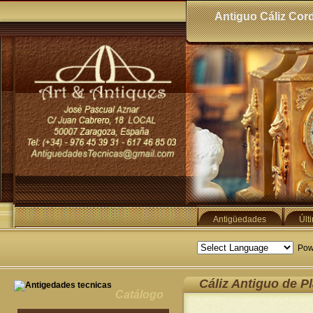
Antiguo Cáliz Cord
Antigüedades
Últ
Pow
Cáliz Antiguo de Pl
Catálogo