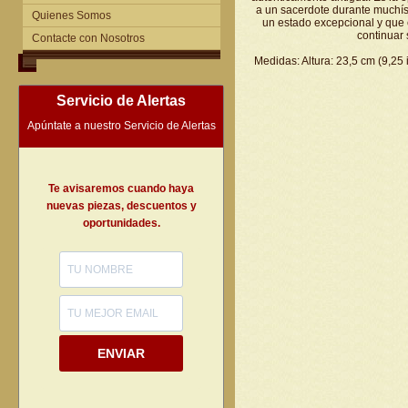
a un sacerdote durante muchís
Quienes Somos
un estado excepcional y que 
continuar 
Contacte con Nosotros
Medidas: Altura: 23,5 cm (9,25 
Servicio de Alertas
Apúntate a nuestro Servicio de Alertas
Te avisaremos cuando haya
nuevas piezas, descuentos y
oportunidades.
ENVIAR