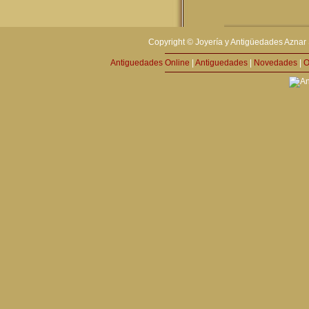
Copyright © Joyería y Antigüedades Aznar 
Antiguedades Online
|
Antiguedades
|
Novedades
|
O