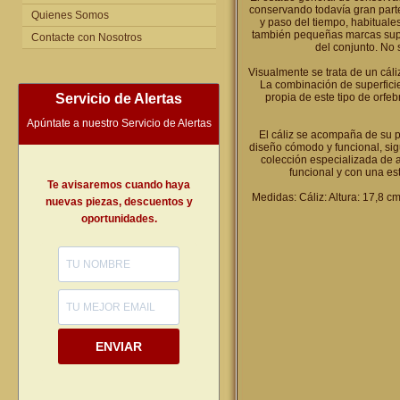
conservando todavía gran parte
Quienes Somos
y paso del tiempo, habituales 
también pequeñas marcas superf
Contacte con Nosotros
del conjunto. No 
Visualmente se trata de un cáli
La combinación de superficies
Servicio de Alertas
propia de este tipo de orfeb
Apúntate a nuestro Servicio de Alertas
El cáliz se acompaña de su p
diseño cómodo y funcional, sig
colección especializada de a
funcional y con una est
Te avisaremos cuando haya
Medidas: Cáliz: Altura: 17,8 c
nuevas piezas, descuentos y
oportunidades.
ENVIAR