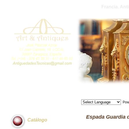
Francia. Ant
Pow
Espada Guardia d
Catálogo