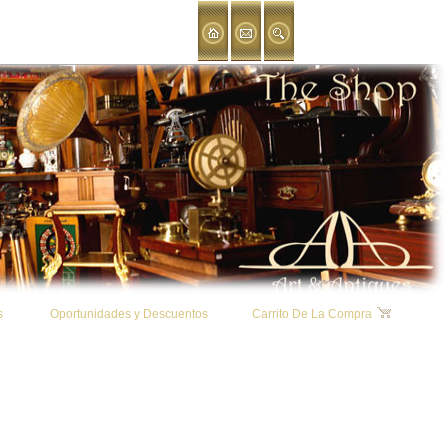
s
Oportunidades y Descuentos
Carrito De La Compra