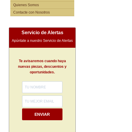
Quienes Somos
Contacte con Nosotros
Servicio de Alertas
Apúntate a nuestro Servicio de Alertas
Te avisaremos cuando haya
nuevas piezas, descuentos y
oportunidades.
ENVIAR