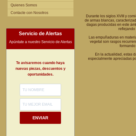
Quienes Somos
Contacte con Nosotros
Durante los siglos XVIII y com
de armas blancas, caracterizad
dagas producidas en este ámb
reflejando
Servicio de Alertas
Las empuñaduras en material
vegetal son rasgos recurrent
Apúntate a nuestro Servicio de Alertas
formando 
En la actualidad, estas d
especialmente apreciadas por
Te avisaremos cuando haya
nuevas piezas, descuentos y
oportunidades.
ENVIAR