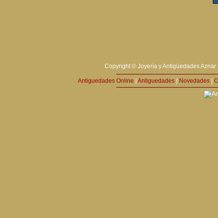
Copyright © Joyería y Antigüedades Aznar 
Antiguedades Online
|
Antiguedades
|
Novedades
|
O