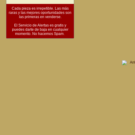
Cada pieza es irrepetible. Las más
raras y las mejores oportunidades son
las primeras en venderse.
El Servicio de Alertas es gratis y
puedes darte de baja en cualquier
momento. No hacemos Spam.