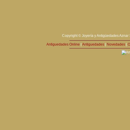
Copyright © Joyería y Antigüedades Aznar 
Antiguedades Online
|
Antiguedades
|
Novedades
|
O