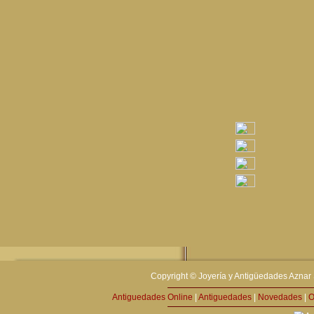
Copyright © Joyería y Antigüedades Aznar 
Antiguedades Online
|
Antiguedades
|
Novedades
|
O