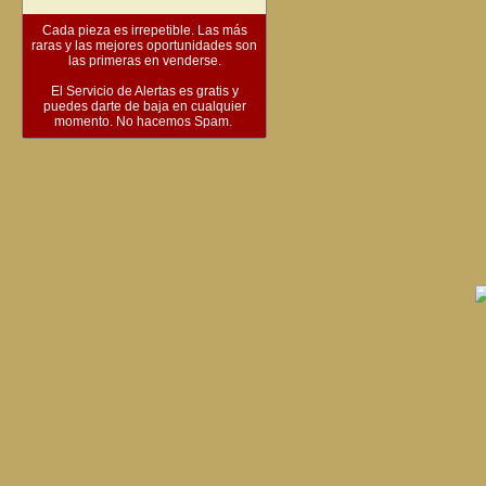
Cada pieza es irrepetible. Las más
raras y las mejores oportunidades son
las primeras en venderse.
El Servicio de Alertas es gratis y
puedes darte de baja en cualquier
momento. No hacemos Spam.