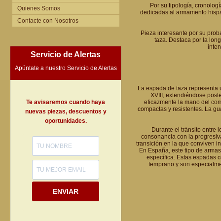
Por su tipología, cronolog
Quienes Somos
dedicadas al armamento hispán
Contacte con Nosotros
Pieza interesante por su prob
taza. Destaca por la long
inte
Servicio de Alertas
Apúntate a nuestro Servicio de Alertas
La espada de taza representa u
XVIII, extendiéndose post
Te avisaremos cuando haya
eficazmente la mano del com
compactas y resistentes. La gu
nuevas piezas, descuentos y
oportunidades.
Durante el tránsito entre 
consonancia con la progresiva
transición en la que conviven i
En España, este tipo de armas
específica. Estas espadas 
temprano y son especialmen
ENVIAR