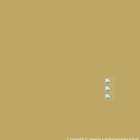
Copyright © Joyería y Antigüedades Aznar 