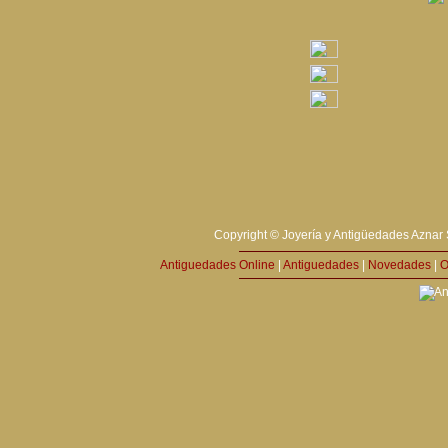
Copyright © Joyería y Antigüedades Aznar 
Antiguedades Online
|
Antiguedades
|
Novedades
|
O