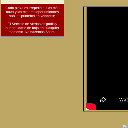
Cada pieza es irrepetible. Las más
raras y las mejores oportunidades
son las primeras en venderse.
El Servicio de Alertas es gratis y
puedes darte de baja en cualquier
momento. No hacemos Spam.