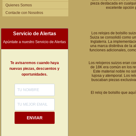
pieza destacada en cualqui
Quienes Somos
excelente opción 
Contacte con Nosotros
Servicio de Alertas
Los relojes de bolsillo sui
Suiza se consolidó como un
Inglaterra. La implementaci
Apúntate a nuestro Servicio de Alertas
una marca distintiva de la 
funciones adicionales, como
Te avisaremos cuando haya
Los relojeros suizos eran co
de 18K era común en los rel
nuevas piezas, descuentos y
Este material noble no so
oportunidades.
lujosa y atemporal. Los re
buscaban piezas exclusiva
El reloj de bolsillo que aqu
ENVIAR