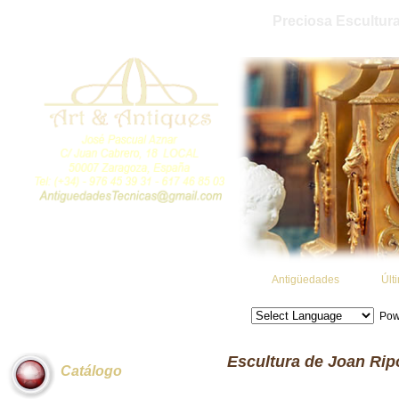
Preciosa Escultura
Antigüedades
Últ
Pow
Escultura de Joan Rip
Catálogo