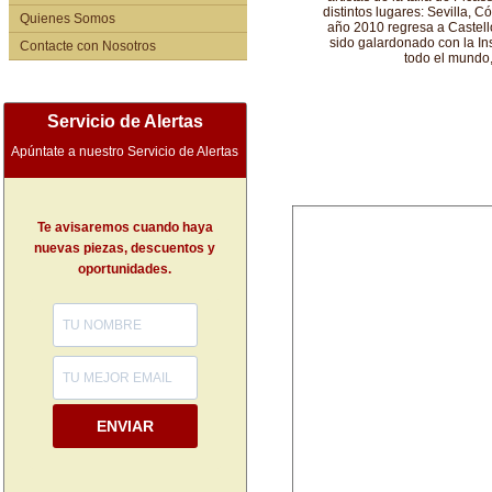
distintos lugares: Sevilla, 
Quienes Somos
año 2010 regresa a Castelló
sido galardonado con la Ins
Contacte con Nosotros
todo el mundo,
Servicio de Alertas
Apúntate a nuestro Servicio de Alertas
Te avisaremos cuando haya
nuevas piezas, descuentos y
oportunidades.
ENVIAR