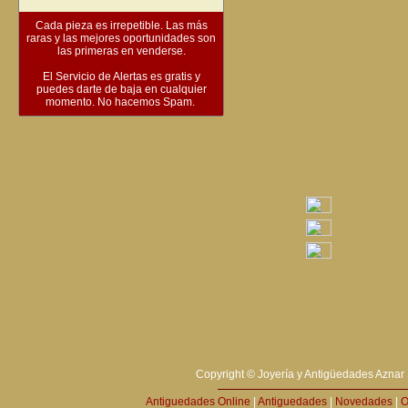
Cada pieza es irrepetible. Las más
raras y las mejores oportunidades son
las primeras en venderse.
El Servicio de Alertas es gratis y
puedes darte de baja en cualquier
momento. No hacemos Spam.
Copyright © Joyería y Antigüedades Aznar 
Antiguedades Online
|
Antiguedades
|
Novedades
|
O