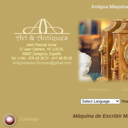
Antigua Máquina 
Antigüedades
Últ
Pow
Máquina de Escribir M
Catálogo