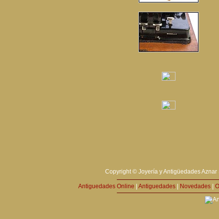
Copyright © Joyería y Antigüedades Aznar 
Antiguedades Online
|
Antiguedades
|
Novedades
|
O