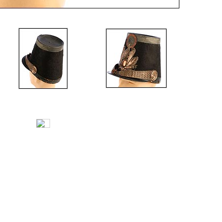
eservados.