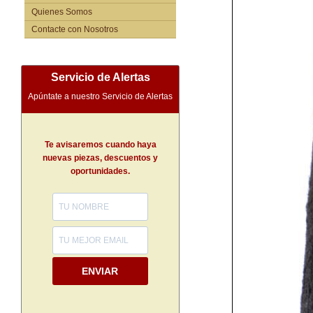
Quienes Somos
Contacte con Nosotros
Servicio de Alertas
Apúntate a nuestro Servicio de Alertas
Te avisaremos cuando haya
nuevas piezas, descuentos y
oportunidades.
ENVIAR