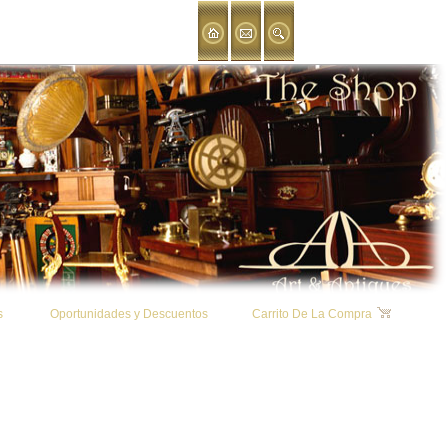
s
Oportunidades y Descuentos
Carrito De La Compra