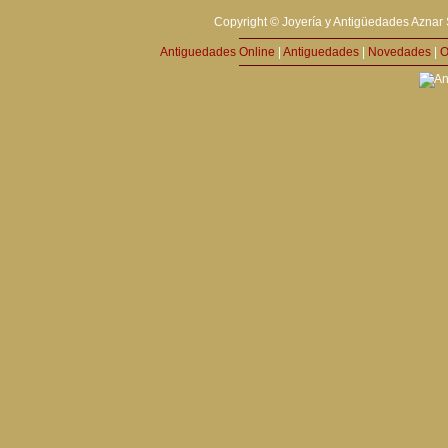
Copyright © Joyería y Antigüedades Aznar 
Antiguedades Online
|
Antiguedades
|
Novedades
|
O