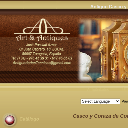
Antiguo Casco y 
Antigüedades
Últ
Pow
Casco y Coraza de Cor
Catálogo