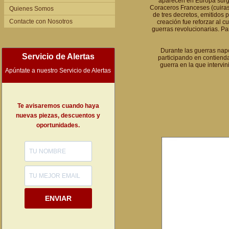
aparecen en Europa surgen
Coraceros Franceses (cuiras
Quienes Somos
de tres decretos, emitidos
Contacte con Nosotros
creación fue reforzar al 
guerras revolucionarias. Pa
Durante las guerras napo
Servicio de Alertas
participando en contienda
guerra en la que intervi
Apúntate a nuestro Servicio de Alertas
Te avisaremos cuando haya
nuevas piezas, descuentos y
oportunidades.
ENVIAR