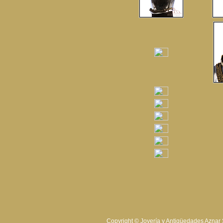
Copyright © Joyería y Antigüedades Aznar 