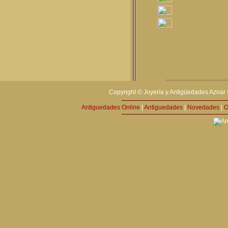
Copyright © Joyería y Antigüedades Aznar 
Antiguedades Online
|
Antiguedades
|
Novedades
|
O