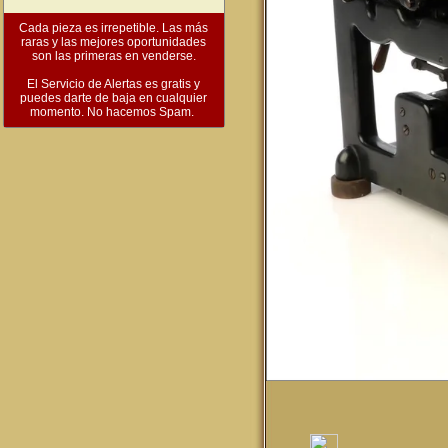
Cada pieza es irrepetible. Las más
raras y las mejores oportunidades
son las primeras en venderse.
El Servicio de Alertas es gratis y
puedes darte de baja en cualquier
momento. No hacemos Spam.