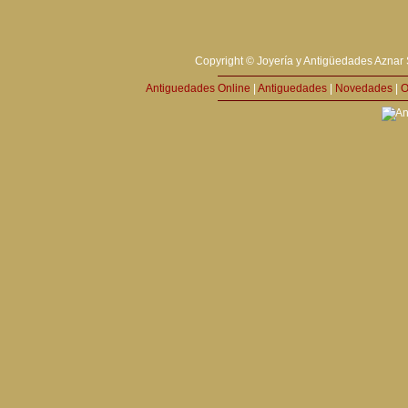
Copyright © Joyería y Antigüedades Aznar 
Antiguedades Online
|
Antiguedades
|
Novedades
|
O