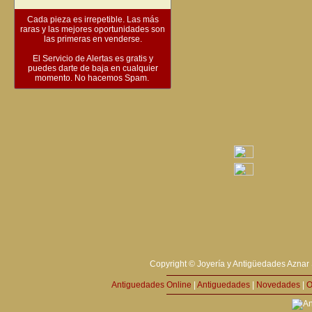
Cada pieza es irrepetible. Las más
raras y las mejores oportunidades son
las primeras en venderse.
El Servicio de Alertas es gratis y
puedes darte de baja en cualquier
momento. No hacemos Spam.
Copyright © Joyería y Antigüedades Aznar 
Antiguedades Online
|
Antiguedades
|
Novedades
|
O