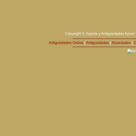
Copyright © Joyería y Antigüedades Aznar 
Antiguedades Online
|
Antiguedades
|
Novedades
|
O