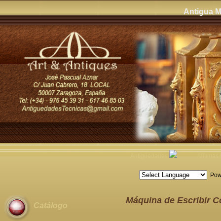
Antigua M
Antigüedades
Últimas
Pow
Máquina de Escribir C
Catálogo