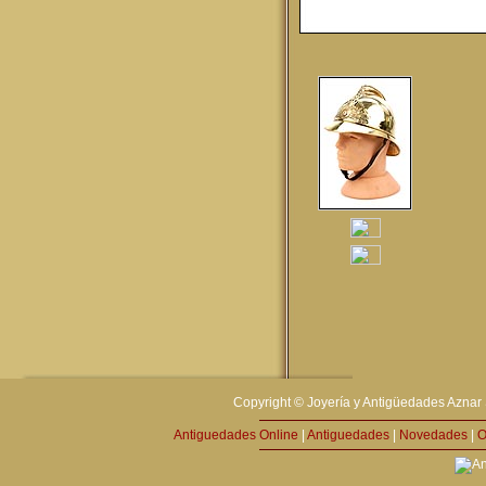
Copyright © Joyería y Antigüedades Aznar 
Antiguedades Online
|
Antiguedades
|
Novedades
|
O