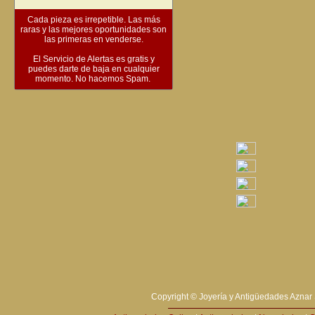
Cada pieza es irrepetible. Las más
raras y las mejores oportunidades son
las primeras en venderse.
El Servicio de Alertas es gratis y
puedes darte de baja en cualquier
momento. No hacemos Spam.
Copyright © Joyería y Antigüedades Aznar 