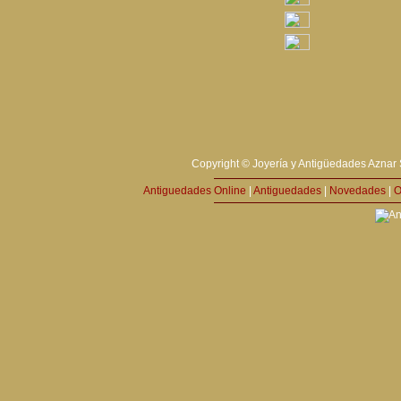
Copyright © Joyería y Antigüedades Aznar 
Antiguedades Online
|
Antiguedades
|
Novedades
|
O