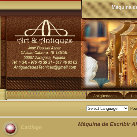
Máquina de
Antigüedades
Últ
Pow
Máquina de Escribir A
Catálogo