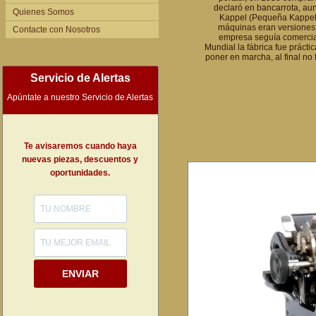
declaró en bancarrota, aun
Quienes Somos
Kappel (Pequeña Kappel),
máquinas eran versiones 
Contacte con Nosotros
empresa seguía comercial
Mundial la fábrica fue práct
poner en marcha, al final no 
Servicio de Alertas
Apúntate a nuestro Servicio de Alertas
Te avisaremos cuando haya
nuevas piezas, descuentos y
oportunidades.
ENVIAR