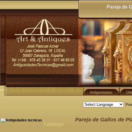
Pareja de G
Antigüedades
Últ
Pow
Pareja de Gallos de Pl
Catálogo