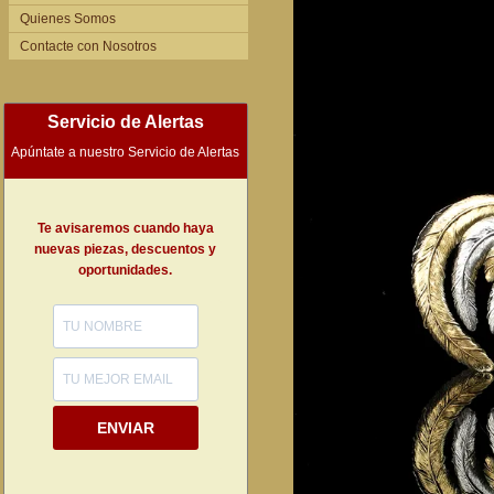
Quienes Somos
Contacte con Nosotros
Servicio de Alertas
Apúntate a nuestro Servicio de Alertas
Te avisaremos cuando haya
nuevas piezas, descuentos y
oportunidades.
ENVIAR