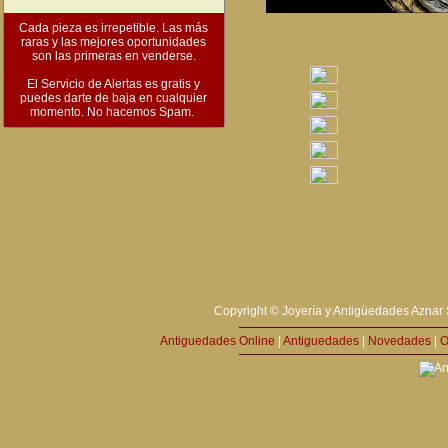
Cada pieza es irrepetible. Las más
raras y las mejores oportunidades
son las primeras en venderse.
El Servicio de Alertas es gratis y
puedes darte de baja en cualquier
momento. No hacemos Spam.
Copyright © Joyería y Antigüedades Aznar 
Antiguedades Online
|
Antiguedades
|
Novedades
|
O