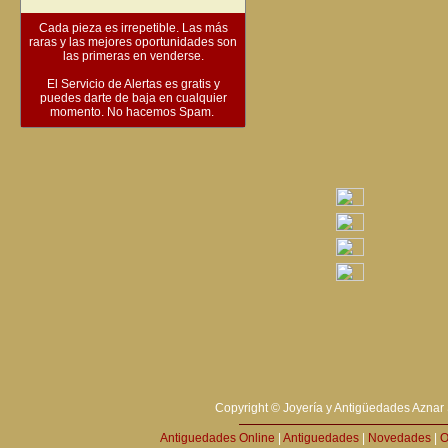
Cada pieza es irrepetible. Las más
raras y las mejores oportunidades son
las primeras en venderse.
El Servicio de Alertas es gratis y
puedes darte de baja en cualquier
momento. No hacemos Spam.
Copyright © Joyería y Antigüedades Aznar 
Antiguedades Online
|
Antiguedades
|
Novedades
|
O