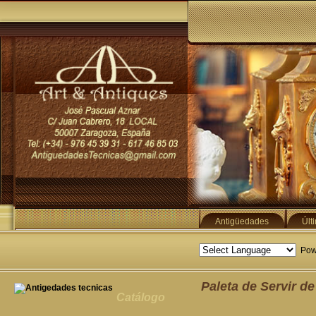
Antigüedades
Últ
Pow
Paleta de Servir de
Catálogo