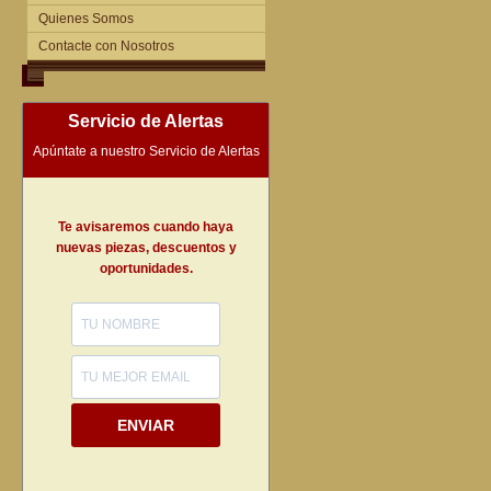
Quienes Somos
Contacte con Nosotros
Servicio de Alertas
Apúntate a nuestro Servicio de Alertas
Te avisaremos cuando haya
nuevas piezas, descuentos y
oportunidades.
ENVIAR