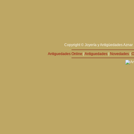
Copyright © Joyería y Antigüedades Aznar 
Antiguedades Online
|
Antiguedades
|
Novedades
|
O