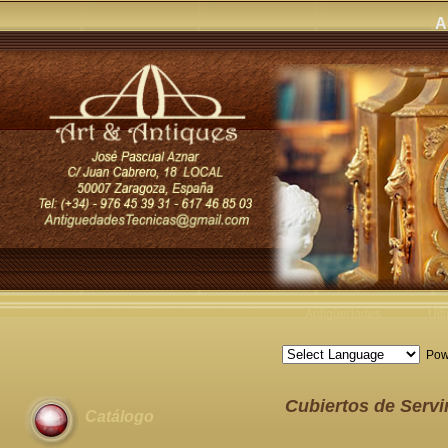
A
Antigüedades
Últ
Pow
Cubiertos de Servir
Catálogo