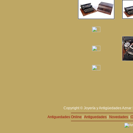
Copyright © Joyería y Antigüedades Aznar 
Antiguedades Online
|
Antiguedades
|
Novedades
|
O