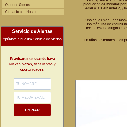
1900 aparece la primera Adl
producción de modelos portát
Quienes Somos
Adler y la Klein Adler 2, y
Contacte con Nosotros
Una de las máquinas más co
una máquina de escribir ma
teclas; estaba dirigida a 
Servicio de Alertas
Apúntate a nuestro Servicio de Alertas
En años posteriores la empr
Te avisaremos cuando haya
nuevas piezas, descuentos y
oportunidades.
ENVIAR