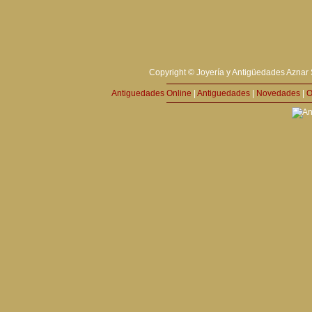
Copyright © Joyería y Antigüedades Aznar 
Antiguedades Online
|
Antiguedades
|
Novedades
|
O