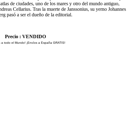
atlas de ciudades, uno de los mares y otro del mundo antiguo,
dreas Cellarius. Tras la muerte de Janssonius, su yerno Johannes
g pasó a ser el dueño de la editorial.
Precio : VENDIDO
 a todo el Mundo! ¡Envíos a España GRATIS!