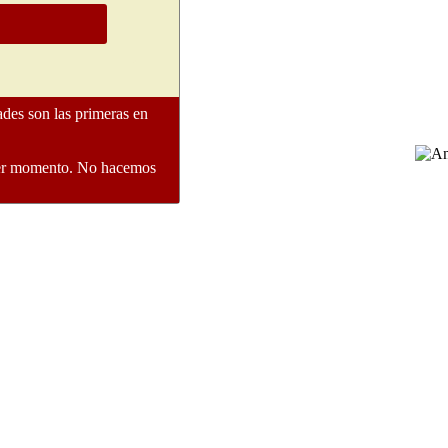
ades son las primeras en
quier momento. No hacemos