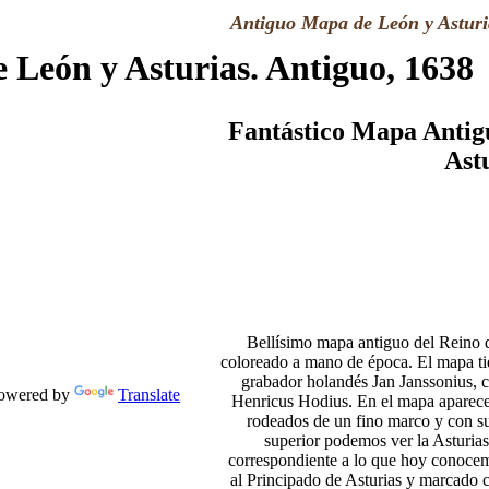
Antiguo Mapa de León y Asturi
 León y Asturias. Antiguo, 1638
Fantástico Mapa Antigu
Ast
Bellísimo mapa antiguo del Reino 
coloreado a mano de época. El mapa ti
grabador holandés Jan Janssonius, 
wered by
Translate
Henricus Hodius. En el mapa aparecen
rodeados de un fino marco y con sus
superior podemos ver la Asturias 
correspondiente a lo que hoy conoce
al Principado de Asturias y marcado 