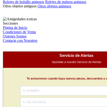
Relojes de bolsillo antiguos
Relojes de pulsera antiguos
Otros objetos antiguos
Otros objetos antiguos
Secciones
Página de Inicio
Condiciones de Venta
Quienes Somos
Contacte con Nosotros
Servicio de Alertas
Apúntate a nuestro Servicio de Alertas
Te avisaremos cuando haya nuevas piezas, descuentos y 