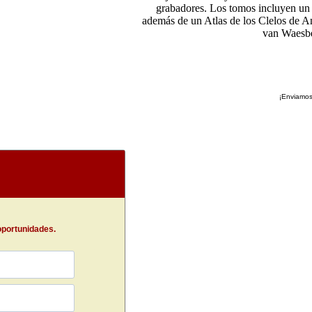
grabadores. Los tomos incluyen un 
además de un Atlas de los Clelos de An
van Waesber
¡Enviamos
oportunidades.