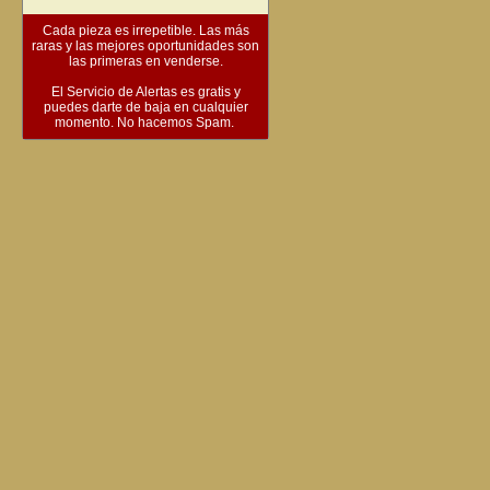
Cada pieza es irrepetible. Las más
raras y las mejores oportunidades son
las primeras en venderse.
El Servicio de Alertas es gratis y
puedes darte de baja en cualquier
momento. No hacemos Spam.