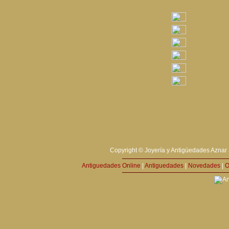
Copyright © Joyería y Antigüedades Aznar 
Antiguedades Online
|
Antiguedades
|
Novedades
|
O