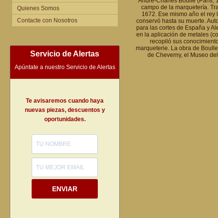
André-Charles Boulle (París, 
campo de la marquetería. Trab
Quienes Somos
1672. Ese mismo año el rey l
Contacte con Nosotros
conservó hasta su muerte. Auto
para las cortes de España y Al
en la aplicación de metales (c
recopiló sus conocimient
marqueterie. La obra de Boulle 
Servicio de Alertas
de Cheverny, el Museo del 
Apúntate a nuestro Servicio de Alertas
Te avisaremos cuando haya
nuevas piezas, descuentos y
oportunidades.
ENVIAR