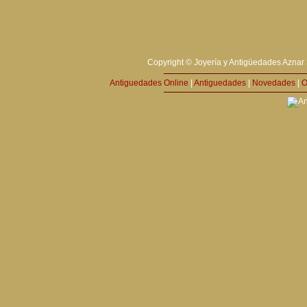
Copyright © Joyería y Antigüedades Aznar 
Antiguedades Online
|
Antiguedades
|
Novedades
|
O