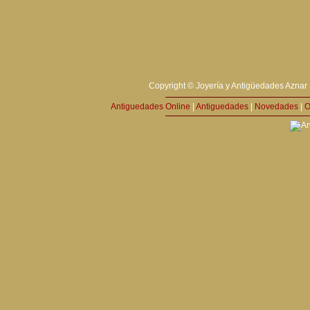
Copyright © Joyería y Antigüedades Aznar 
Antiguedades Online
|
Antiguedades
|
Novedades
|
O