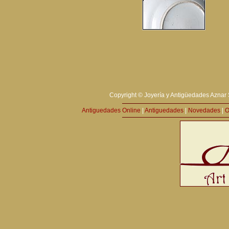
Copyright © Joyería y Antigüedades Aznar 
Antiguedades Online
|
Antiguedades
|
Novedades
|
O